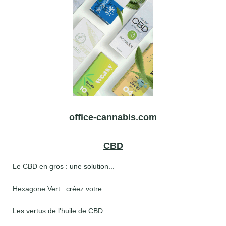
office-cannabis.com
CBD
Le CBD en gros : une solution...
Hexagone Vert : créez votre...
Les vertus de l'huile de CBD...