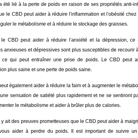
été lié à la perte de poids en raison de ses propriétés anti-i
e le CBD peut aider à réduire l'inflammation et l'obésité chez
éguler le métabolisme et à réduire le stockage des graisses.
 le CBD peut aider à réduire l'anxiété et la dépression, ce
 anxieuses et dépressives sont plus susceptibles de recourir 
s, ce qui peut entraîner une prise de poids. Le CBD peut a
ion plus saine et une perte de poids saine.
eut également aider à réduire la faim et à augmenter le méta
 une sensation de satiété plus rapidement et ne se sentiront 
enter le métabolisme et aider à brûler plus de calories.
l y ait des preuves prometteuses que le CBD peut aider à maigrir
 vous aider à perdre du poids. Il est important de suivre un