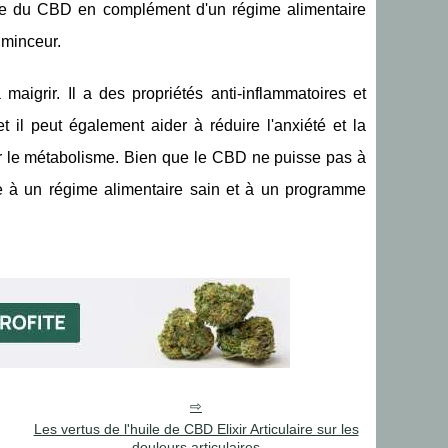
ndre du CBD en complément d'un régime alimentaire
 minceur.
aigrir. Il a des propriétés anti-inflammatoires et
et il peut également aider à réduire l'anxiété et la
er le métabolisme. Bien que le CBD ne puisse pas à
ile à un régime alimentaire sain et à un programme
Les vertus de l'huile de CBD Elixir Articulaire sur les
douleurs articulaires