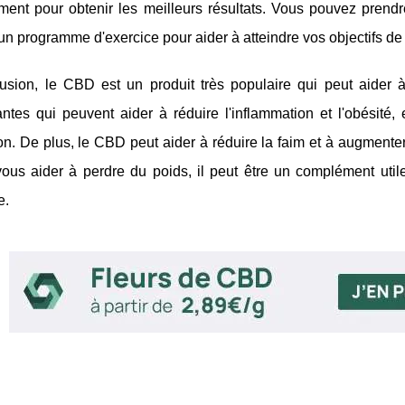
ement pour obtenir les meilleurs résultats. Vous pouvez pre
'un programme d'exercice pour aider à atteindre vos objectifs de
sion, le CBD est un produit très populaire qui peut aider à m
ntes qui peuvent aider à réduire l'inflammation et l'obésité, 
on. De plus, le CBD peut aider à réduire la faim et à augment
 vous aider à perdre du poids, il peut être un complément ut
e.